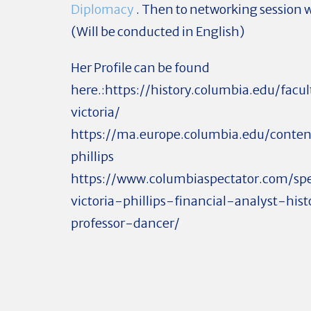
Diplomacy
. Then to networking session
(Will be conducted in English)
Her Profile can be found
here.:https://history.columbia.edu/facul
victoria/
https://ma.europe.columbia.edu/content
phillips
https://www.columbiaspectator.com/s
victoria-phillips-financial-analyst-his
professor-dancer/