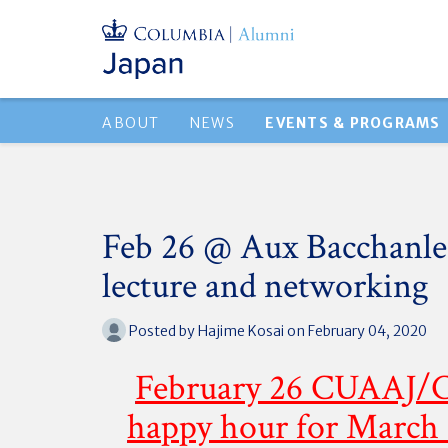
ABOUT
NEWS
EVENTS & PROGRAMS
Feb 26 @ Aux Bacchanle
lecture and networking
Posted by
Hajime Kosai
on February 04, 2020
February 26 CUAAJ/
happy hour for Marc