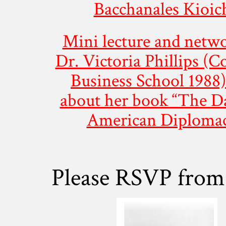
Bacchanales Kioic
Mini lecture and netw
Dr. Victoria Phillips (
Business School 1988)
about her book “The D
American Diplomac
Please RSVP fro