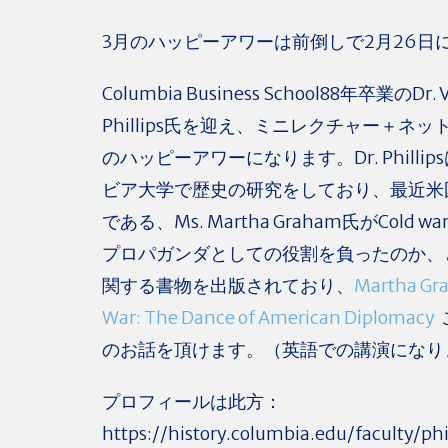
3月のハッピーアワーは前倒しで2月26日
Columbia Business School88年卒業のDr. Vi
Phillips氏を迎え、ミニレクチャー＋ネ
のハッピーアワーになります。Dr. Philli
ビア大学で歴史の研究をしており、最近米
である、Ms. Martha Graham氏がCold 
プロパガンダとしての役割を負ったのか、
関する書物を出版されており、
Martha Gr
War: The Dance of American Diplomacy
のお話を頂けます。（英語での講演になり
プロフィールは此方：
https://history.columbia.edu/faculty/phi