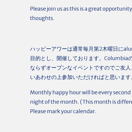
Please join us as this is a great opportunit
thoughts.
ハッピーアワーは通常毎月第2木曜日にalu
目的とし、開催しております。Columbiaの
ならずオープンなイベントですのでご友人
いあわせの上参加いただければと思います
Monthly
happy
hour
will be every secon
night of the month. (This month is diffe
Please mark your calendar.