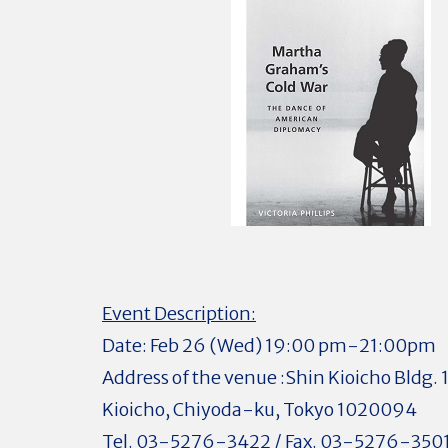
Event Description:
Date: Feb 26 (Wed) 19:00 pm-21:00pm
Address of the venue :Shin Kioicho Bldg. 1
Kioicho, Chiyoda-ku, Tokyo 1020094
Tel. 03-5276-3422 / Fax. 03-5276-350