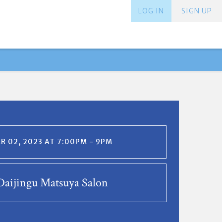
LOG IN
SIGN UP
 02, 2023 AT 7:00PM - 9PM
aijingu Matsuya Salon