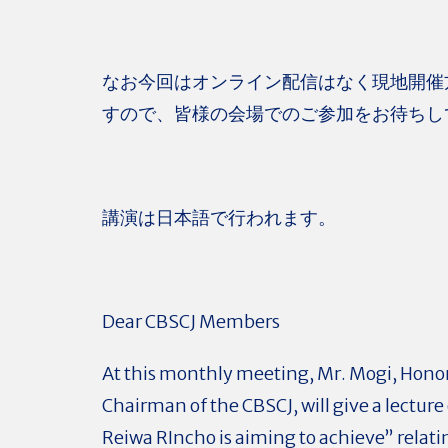
なお今回はオンライン配信はなく現地開催
すので、皆様の会場でのご参加をお待ちし
講演は日本語で行われます。
Dear CBSCJ Members
At this monthly meeting, Mr. Mogi, Hono
Chairman of the CBSCJ, will give a lectur
Reiwa RIncho is aiming to achieve” relati