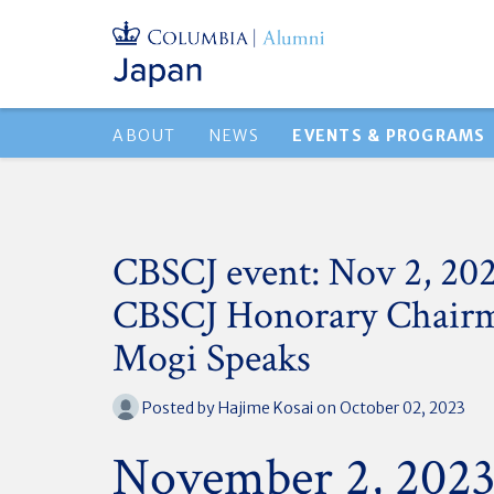
ABOUT
NEWS
EVENTS & PROGRAMS
CBSCJ event: Nov 2, 20
CBSCJ Honorary Chair
Mogi Speaks
Posted by
Hajime Kosai
on October 02, 2023
November 2, 202