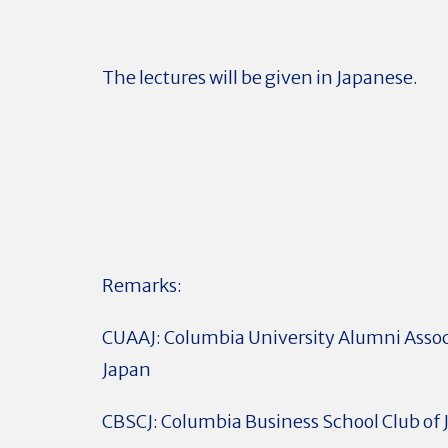
The lectures will be given in Japanese.
Remarks:
CUAAJ: Columbia University Alumni Assoc
Japan
CBSCJ: Columbia Business School Club of