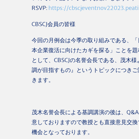
RSVP:
https://cbscjeventnov22023.peat
CBSCJ会員の皆様
今回の月例会は今季の取り組みである、「
本企業復活に向けたカギを探る」ことを題
として、CBSCJの名誉会長である、茂木
調が目指すもの』というトピックにつきご
きます。
茂木名誉会長による基調講演の後は、Q&
意しておりますので教授とも直接意見交換
機会となっております。