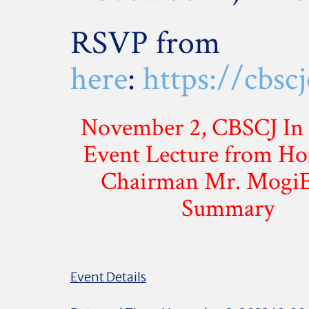
RSVP from
here
:
https://cbs
November 2, CBSCJ In
Event Lecture from Ho
Chairman Mr. Mogi
Summary
Event Details