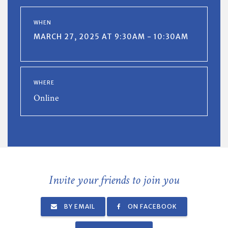
WHEN
MARCH 27, 2025 AT 9:30AM - 10:30AM
WHERE
Online
Invite your friends to join you
BY EMAIL
ON FACEBOOK