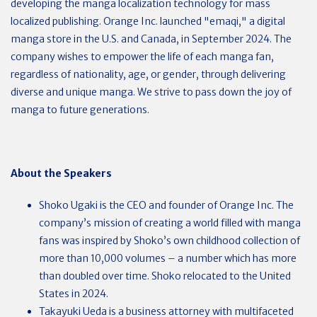
developing the manga localization technology for mass
localized publishing. Orange Inc. launched "emaqi," a digital
manga store in the U.S. and Canada, in September 2024. The
company wishes to empower the life of each manga fan,
regardless of nationality, age, or gender, through delivering
diverse and unique manga. We strive to pass down the joy of
manga to future generations.
About the Speakers
Shoko Ugaki is the CEO and founder of Orange Inc. The
company’s mission of creating a world filled with manga
fans was inspired by Shoko’s own childhood collection of
more than 10,000 volumes – a number which has more
than doubled over time. Shoko relocated to the United
States in 2024.
Takayuki Ueda is a business attorney with multifaceted