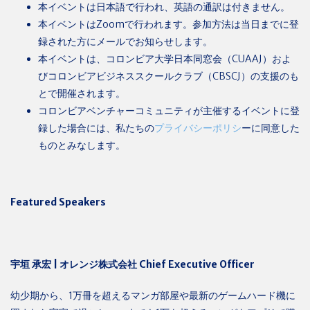
本イベントは日本語で行われ、英語の通訳は付きません。
本イベントはZoomで行われます。参加方法は当日までに登
録された方にメールでお知らせします。
本イベントは、コロンビア大学日本同窓会（CUAAJ）およ
びコロンビアビジネススクールクラブ（CBSCJ）の支援のも
とで開催されます。
コロンビアベンチャーコミュニティが主催するイベントに登
録した場合には、私たちの
プライバシーポリシ
ーに同意した
ものとみなします。
Featured Speakers
宇垣
承宏
|
オレンジ株式会社
Chief Executive Officer
幼少期から、
1
万冊を超えるマンガ部屋や最新のゲームハード機に