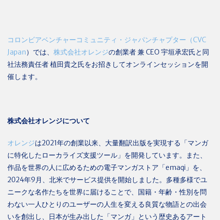
コロンビアベンチャーコミュニティ・ジャパンチャプター（CVC
Japan
）では、
株式会社オレンジ
の創業者 兼 CEO 宇垣承宏氏と同
社法務責任者 植田貴之氏をお招きしてオンラインセッションを開
催します。
株式会社オレンジについて
オレンジ
は2021年の創業以来、大量翻訳出版を実現する「マンガ
に特化したローカライズ支援ツール」を開発しています。また、
作品を世界の人に広めるための電子マンガストア「emaqi」を、
2024年9月、北米でサービス提供を開始しました。多種多様でユ
ニークな名作たちを世界に届けることで、国籍・年齢・性別を問
わない一人ひとりのユーザーの人生を変える良質な物語との出会
いを創出し、日本が生み出した「マンガ」という歴史あるアート