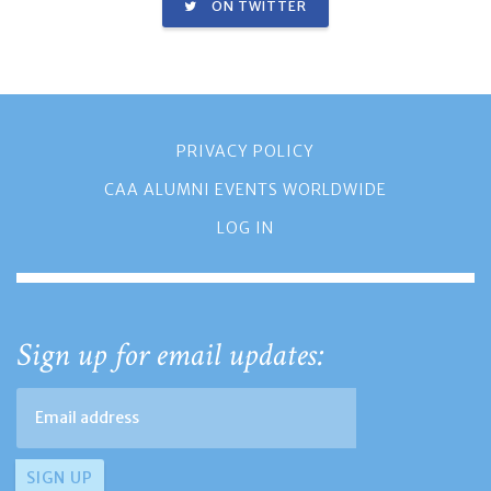
ON TWITTER
PRIVACY POLICY
CAA ALUMNI EVENTS WORLDWIDE
LOG IN
Sign up for email updates: