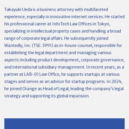
Takayuki Ueda is a business attorney with multifaceted
experience, especially in innovative internet services. He started
his professional career at InfoTech Law Offices in Tokyo,
specializing in intellectual property cases and handling a broad
range of corporate legal affairs. He subsequently joined
Wantedly, Inc. (TSE: 3991) as in-house counsel, responsible for
establishing the legal department and managing various
aspects including product development, corporate governance,
and international subsidiary management. In recent years, as a
partner at LAB-01 Law Office, he supports startups at various
stages and serves as an advisor for startup programs. In 2024,
he joined Orange as Head of Legal, leading the company’s legal
strategy and supporting its global expansion.