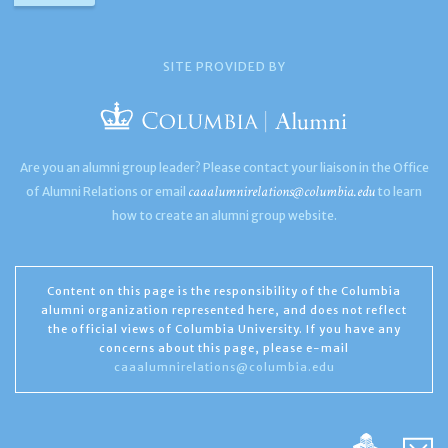
SITE PROVIDED BY
Are you an alumni group leader? Please contact your liaison in the Office
caaalumnirelations@columbia.edu
of Alumni Relations or email
to learn
how to create an alumni group website.
Content on this page is the responsibility of the Columbia
alumni organization represented here, and does not reflect
the official views of Columbia University. If you have any
concerns about this page, please e-mail
caaalumnirelations@columbia.edu