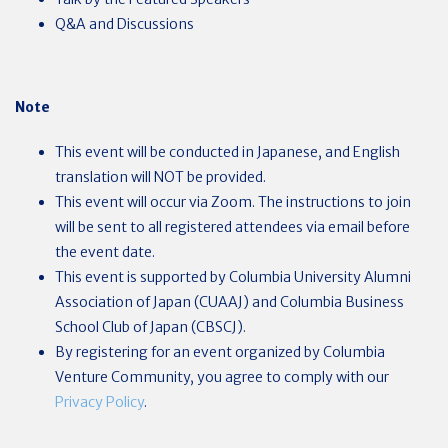
Q&A and Discussions
Note
This event will be conducted in Japanese, and English
translation will NOT be provided.
This event will occur via Zoom. The instructions to join
will be sent to all registered attendees via email before
the event date.
This event is supported by Columbia University Alumni
Association of Japan (CUAAJ) and Columbia Business
School Club of Japan (CBSCJ).
By registering for an event organized by Columbia
Venture Community, you agree to comply with our
Privacy Policy
.