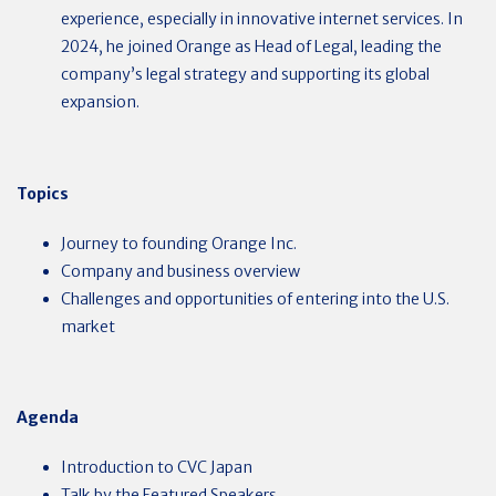
experience, especially in innovative internet services. In
2024, he joined Orange as Head of Legal, leading the
company’s legal strategy and supporting its global
expansion.
Topics
Journey to founding Orange Inc.
Company and business overview
Challenges and opportunities of entering into the U.S.
market
Agenda
Introduction to CVC Japan
Talk by the Featured Speakers