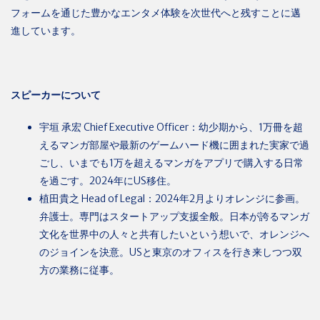
フォームを通じた豊かなエンタメ体験を次世代へと残すことに邁
進しています。
スピーカーについて
宇垣 承宏 Chief Executive Officer：幼少期から、1万冊を超
えるマンガ部屋や最新のゲームハード機に囲まれた実家で過
ごし、いまでも1万を超えるマンガをアプリで購入する日常
を過ごす。2024年にUS移住。
植田貴之 Head of Legal：2024年2月よりオレンジに参画。
弁護士。専門はスタートアップ支援全般。日本が誇るマンガ
文化を世界中の人々と共有したいという想いで、オレンジへ
のジョインを決意。USと東京のオフィスを行き来しつつ双
方の業務に従事。